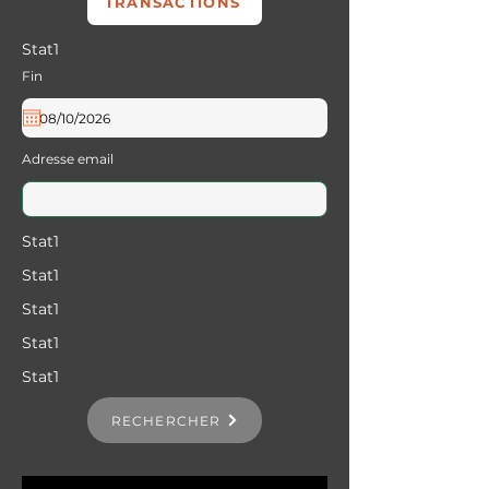
TRANSACTIONS
Stat1
Fin
Adresse email
Stat1
Stat1
Stat1
Stat1
Stat1
RECHERCHER