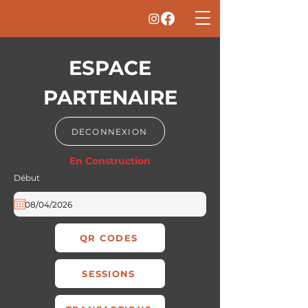
ESPACE
PARTENAIRE
DECONNEXION
En Construction
Début
QR CODES
SESSIONS