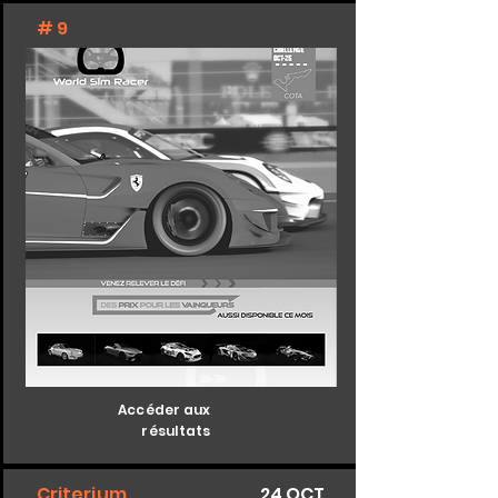
# 9
Accéder aux
résultats
Criterium
24 OCT