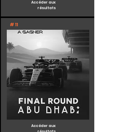
Accéder aux
résultats
# 11
Accéder aux
résultats