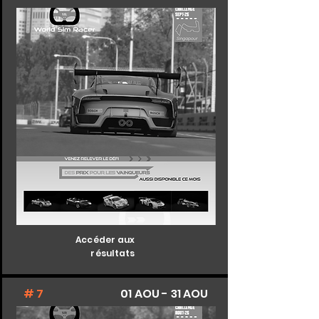
Accéder aux
résultats
# 7
01 AOU - 31 AOU