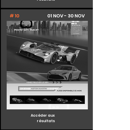
# 10
01 NOV - 30 NOV
Accéder aux
résultats