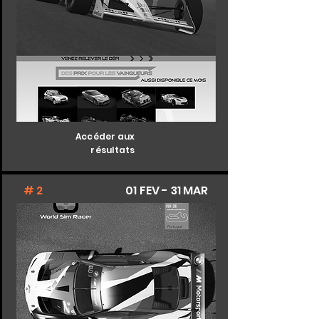
Accéder aux
résultats
# 2
01 FEV - 31 MAR