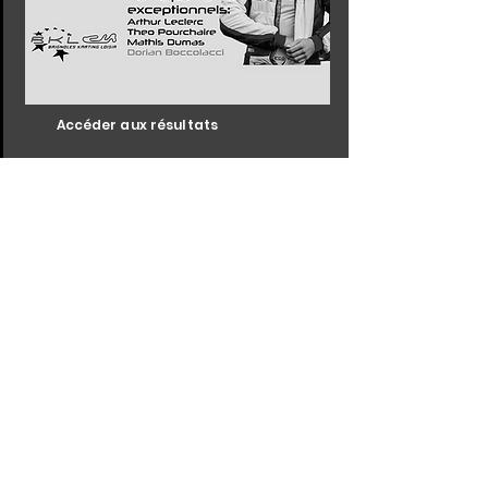
Accéder aux résultats
# 7
01 DEC - 31 DEC