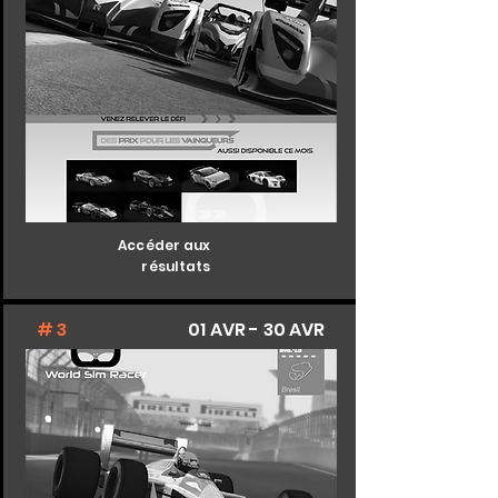
Accéder aux
résultats
# 3
01 AVR - 30 AVR