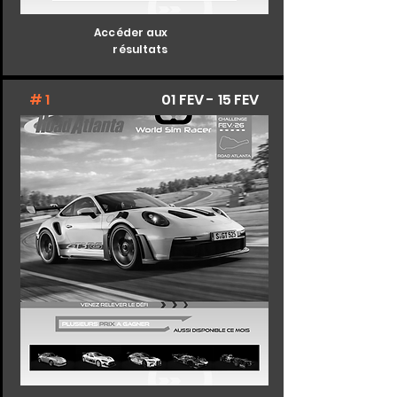
Accéder aux
résultats
# 1
01 FEV - 15 FEV