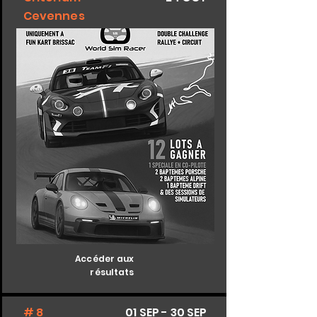
Cevennes
Accéder aux
résultats
# 8
01 SEP - 30 SEP