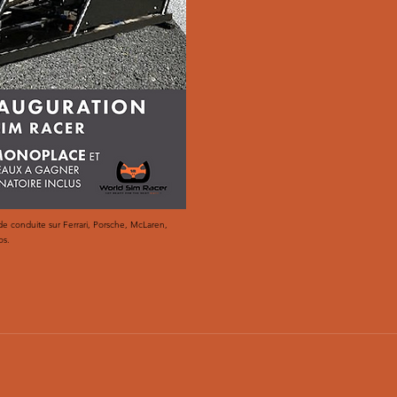
e conduite sur Ferrari, Porsche, McLaren,
os.