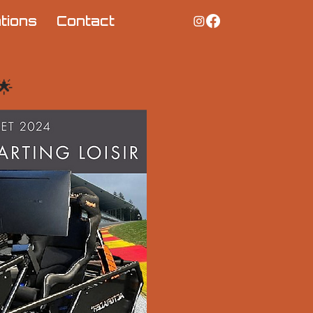
tions
Contact
🌟