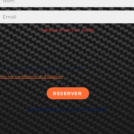
Adresse email non valide
J'ai lu et accepté les conditions générales
Voir les conditions d'utilisation
RESERVER
DISPONIBLES MAINTENANT