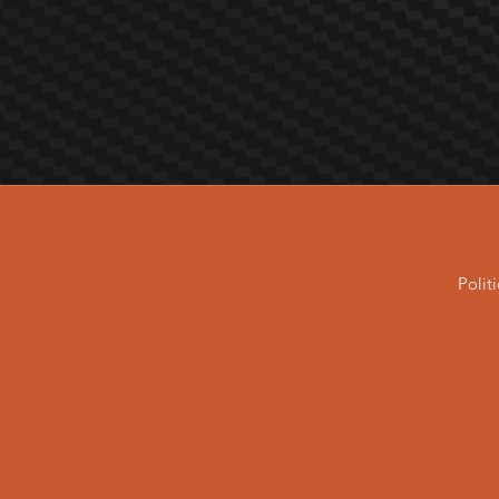
Polit