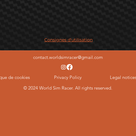
Consignes d'utilisation
contact.worldsimracer@gmail.com
ique de cookies
Privacy Policy
Legal notice
© 2024 World Sim Racer. All rights reserved.